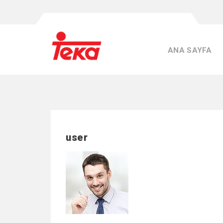
ANA SAYFA
user