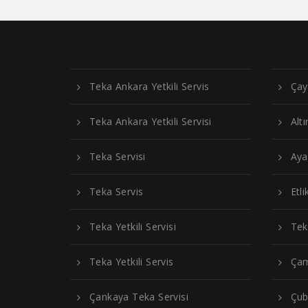
Teka Ankara Yetkili Servis
Çay
Teka Ankara Yetkili Servisi
Alt
Teka Servisi
Aya
Teka Servis
Etli
Teka Yetkili Servisi
Tek
Teka Yetkili Servis
Çam
Çankaya Teka Servisi
Çub