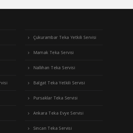
Çukurambar Teka Yetkili Servisi
Mamak Teka Servisi
Nallıhan Teka Servisi
visi
Balgat Teka Yetkili Servisi
Pursaklar Teka Servisi
Ankara Teka Evye Servisi
Sincan Teka Servisi