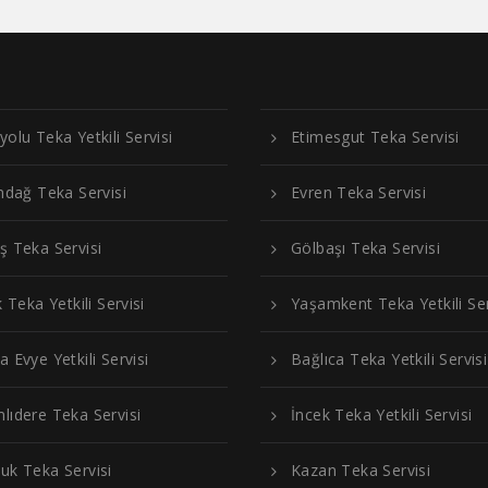
yolu Teka Yetkili Servisi
Etimesgut Teka Servisi
ındağ Teka Servisi
Evren Teka Servisi
ş Teka Servisi
Gölbaşı Teka Servisi
k Teka Yetkili Servisi
Yaşamkent Teka Yetkili Ser
a Evye Yetkili Servisi
Bağlıca Teka Yetkili Servisi
lıdere Teka Servisi
İncek Teka Yetkili Servisi
uk Teka Servisi
Kazan Teka Servisi