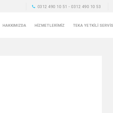
0312 490 10 51 - 0312 490 10 53
HAKKIMIZDA
HIZMETLERIMIZ
TEKA YETKILI SERVI