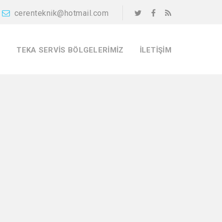
cerenteknik@hotmail.com
S
TEKA SERVIS BÖLGELERIMIZ
İLETIŞIM