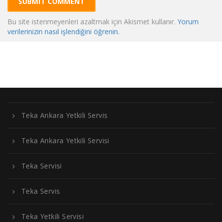
Bu site istenmeyenleri azaltmak için Akismet kullanır.
Yorum
verilerinizin nasıl işlendiğini öğrenin.
Teka Ankara Yetkili Servis
Teka Ankara Yetkili Servisi
Teka Servisi
Teka Servis
Teka Yetkili Servisi