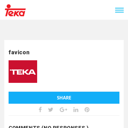
favicon
SHARE
COMMENTS (NO RESPONSES )