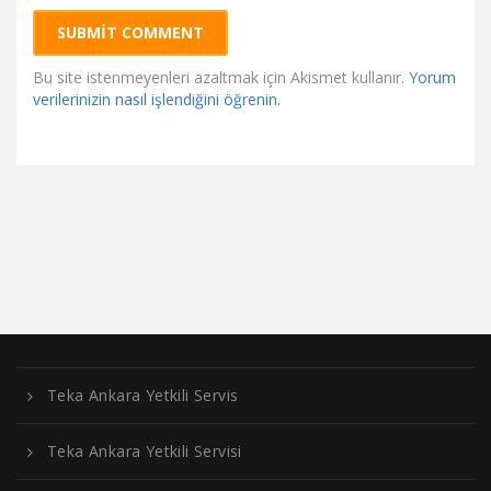
Bu site istenmeyenleri azaltmak için Akismet kullanır.
Yorum
verilerinizin nasıl işlendiğini öğrenin.
Teka Ankara Yetkili Servis
Teka Ankara Yetkili Servisi